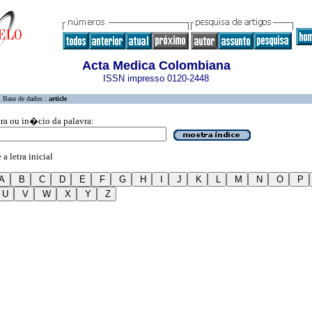
Acta Medica Colombiana
ISSN impresso 0120-2448
Base de dados :
article
vra ou in�cio da palavra:
a letra inicial