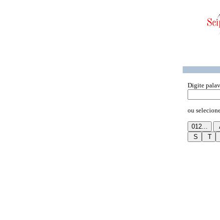
Digite pala
ou selecione 