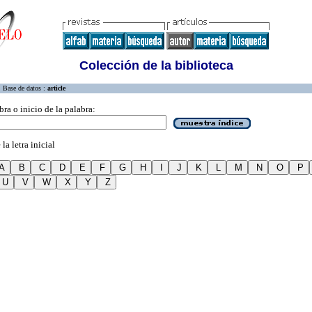
Colección de la biblioteca
Base de datos :
article
bra o inicio de la palabra:
la letra inicial