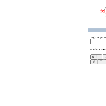
Ingrese pala
o seleccione 