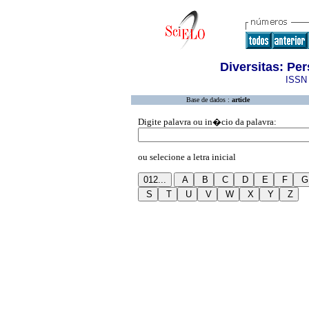
Diversitas: Pe
ISSN 
Base de dados :
article
Digite palavra ou in�cio da palavra:
ou selecione a letra inicial