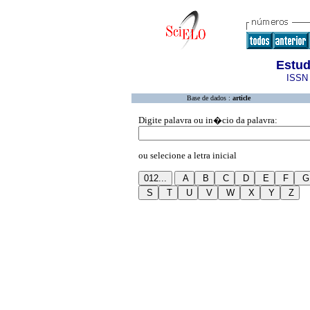
Estud
ISSN 
Base de dados :
article
Digite palavra ou in�cio da palavra:
ou selecione a letra inicial