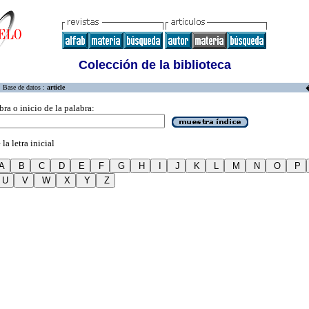
Colección de la biblioteca
Base de datos :
article
bra o inicio de la palabra:
la letra inicial