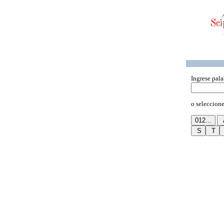
Ingrese pala
o seleccione 