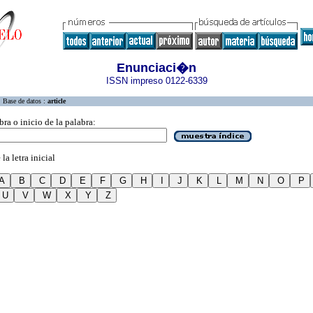
Enunciaci�n
ISSN impreso 0122-6339
Base de datos :
article
bra o inicio de la palabra:
la letra inicial