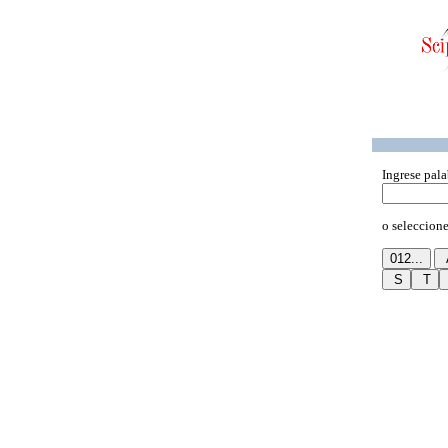
Ingrese pala
o seleccione 