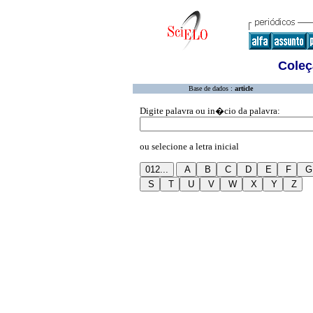
Coleç
Base de dados :
article
Digite palavra ou in�cio da palavra:
ou selecione a letra inicial