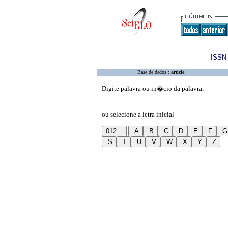
ISSN 
Base de dados :
article
Digite palavra ou in�cio da palavra:
ou selecione a letra inicial