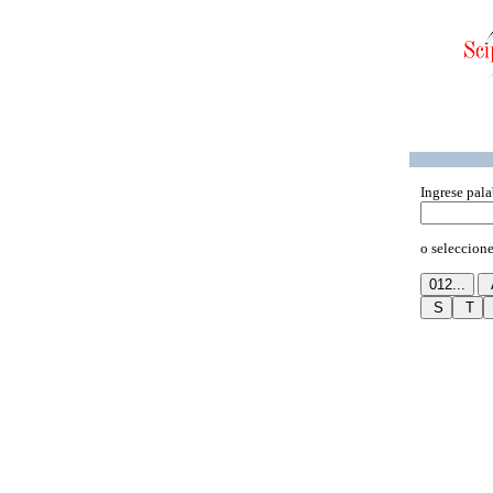
Ingrese pala
o seleccione 