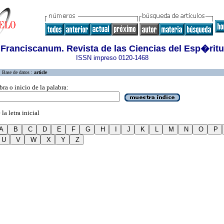
Franciscanum. Revista de las Ciencias del Esp�ritu
ISSN impreso 0120-1468
Base de datos :
article
bra o inicio de la palabra:
la letra inicial