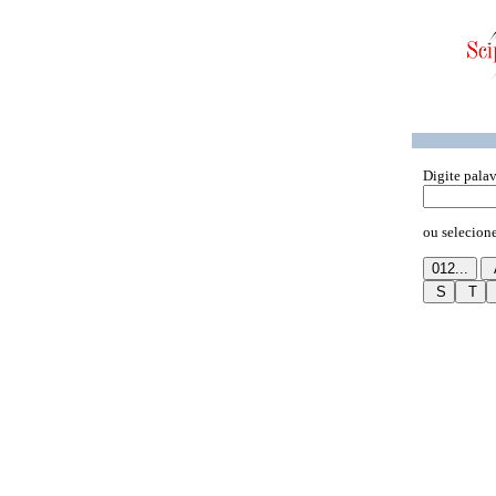
Digite pala
ou selecione 