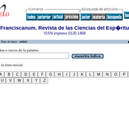
Franciscanum. Revista de las Ciencias del Esp�ritu
ISSN impreso 0120-1468
Base de datos :
article
bra o inicio de la palabra:
la letra inicial