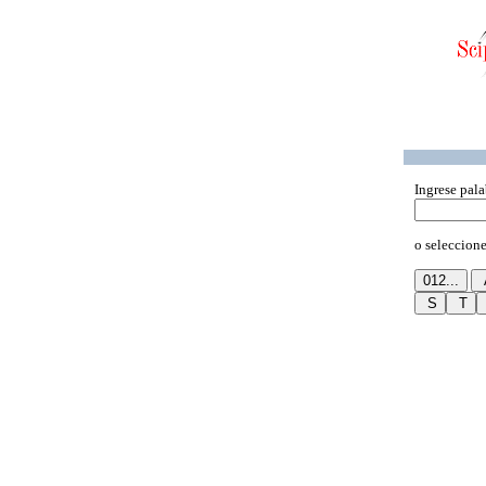
Ingrese pala
o seleccione 