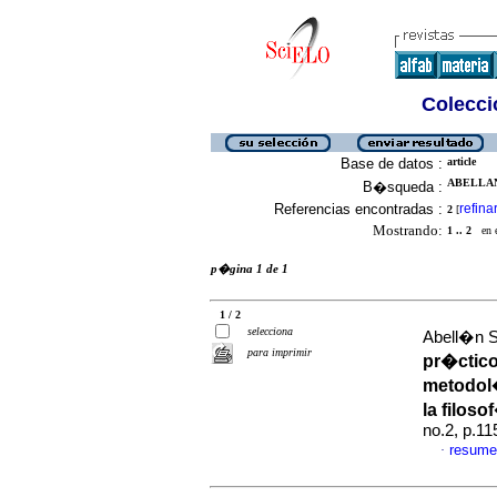
Colecció
Base de datos :
article
ABELLAN
B�squeda :
Referencias encontradas :
refina
2
[
Mostrando:
1 .. 2
en el
p�gina 1 de 1
1 / 2
selecciona
Abell�n S
para imprimir
pr�ctico
metodol�
la filoso
no.2, p.1
resume
·