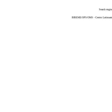
Search engin
BIREME/OPS/OMS - Centro Latinoameric