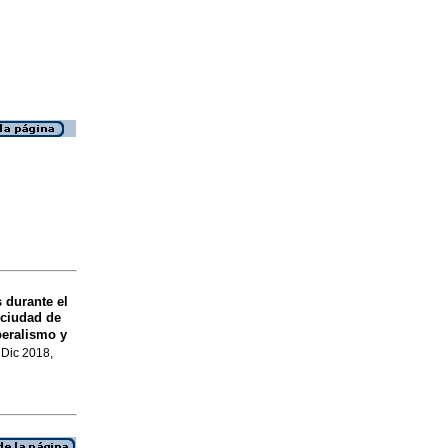
 durante el
 ciudad de
beralismo y
, Dic 2018,