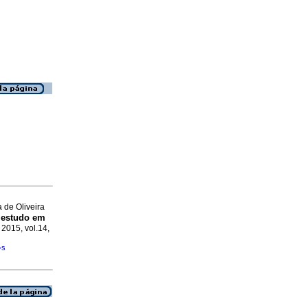
 de Oliveira
estudo em
 2015, vol.14,
�s