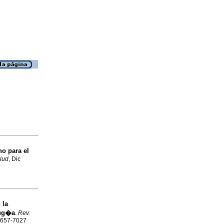
no para el
alud
, Dic
 la
rug�a
.
Rev.
 1657-7027