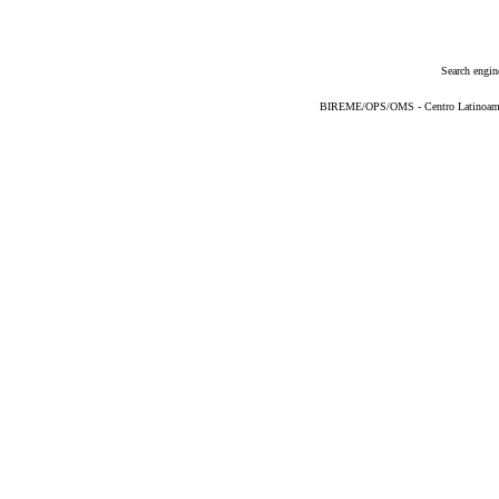
Search engin
BIREME/OPS/OMS - Centro Latinoameric