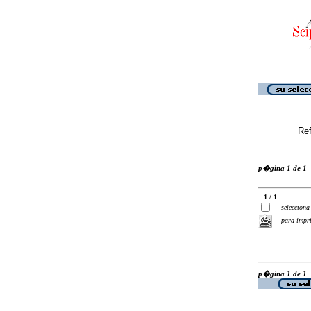
Ref
p�gina 1 de 1
1 / 1
selecciona
para impr
p�gina 1 de 1