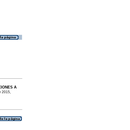
IONES A
e 2015,