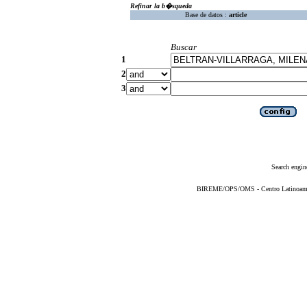
Refinar la b�squeda
Base de datos :
article
Buscar
1
2
3
Search engin
BIREME/OPS/OMS - Centro Latinoameric