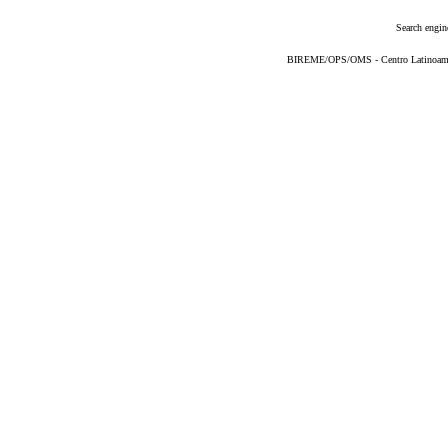
Search engin
BIREME/OPS/OMS - Centro Latinoameric