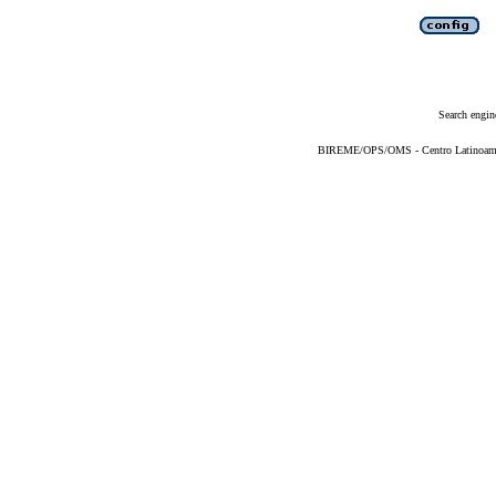
Search engin
BIREME/OPS/OMS - Centro Latinoameric