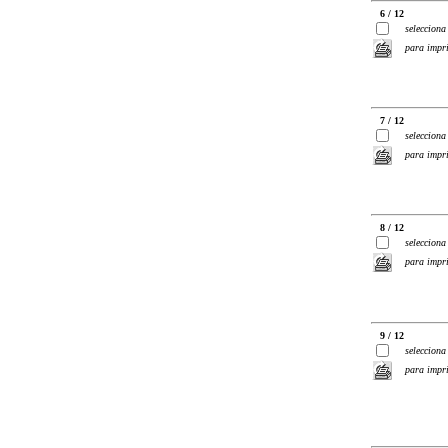
6 / 12
selecciona
para impr
7 / 12
selecciona
para impr
8 / 12
selecciona
para impr
9 / 12
selecciona
para impr