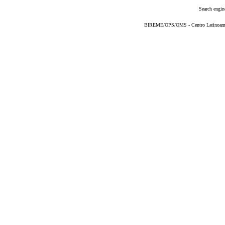
Search engin
BIREME/OPS/OMS - Centro Latinoameric