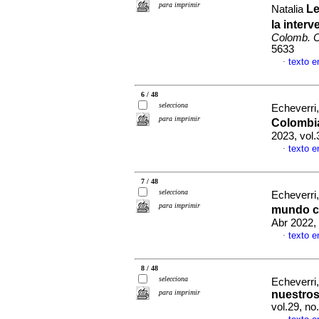
para imprimir
Le
Natalia
la inter
Colomb. C
5633
texto 
·
6 / 48
selecciona
Echeverri
para imprimir
Colombi
2023, vol.
texto 
·
7 / 48
selecciona
Echeverri
para imprimir
mundo c
Abr 2022,
texto 
·
8 / 48
selecciona
Echeverri
para imprimir
nuestros
vol.29, no