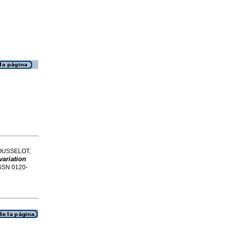
OUSSELOT,
variation
 ISSN 0120-