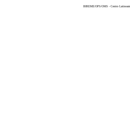
BIREME/OPS/OMS - Centro Latinoameric