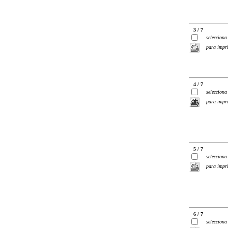
3 / 7
selecciona
para impr
4 / 7
selecciona
para impr
5 / 7
selecciona
para impr
6 / 7
selecciona