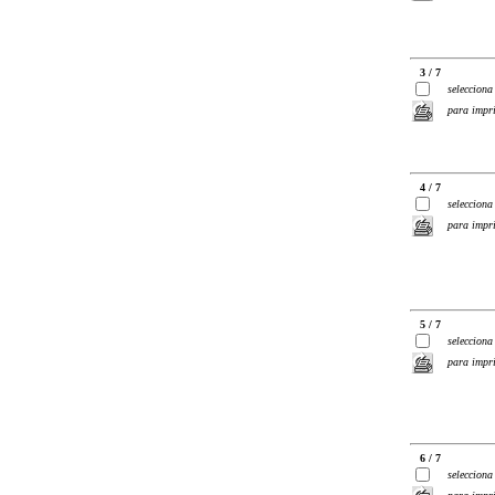
3 / 7
selecciona
para impr
4 / 7
selecciona
para impr
5 / 7
selecciona
para impr
6 / 7
selecciona