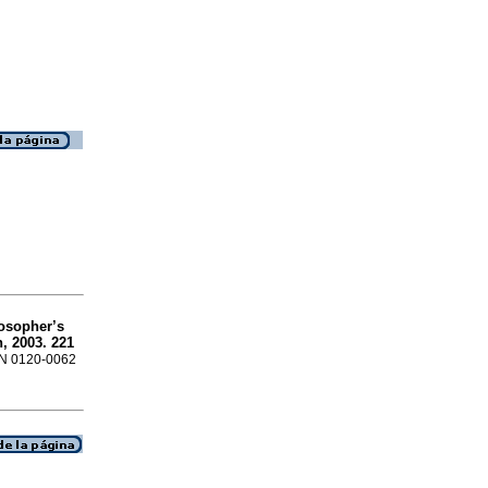
losopher’s
, 2003. 221
SSN 0120-0062