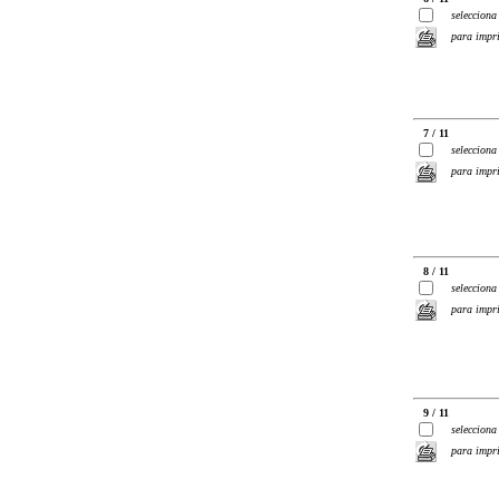
selecciona
para impr
7 / 11
selecciona
para impr
8 / 11
selecciona
para impr
9 / 11
selecciona
para impr