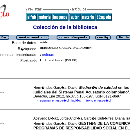
Colección de la biblioteca
Base de datos :
article
HERNANDEZ GARCIA, DAVID [Autor]
B�squeda :
erencias encontradas :
refinar
2
[
]
Mostrando:
1 .. 2
en el formato [
ISO 690
]
Medici�n de calidad
en los
Hern�ndez Garc�a, David.
judiciales del Sistema Penal Acusatorio colombiano*
imir
Derecho
, Ene 2012, no.37, p.165-197. ISSN 0121-8697
|
resumen en espa�ol
ingl�s
texto en espa�ol
·
·
Acevedo D�az, Jorge Andr�s, Garc�s Guti�rrez, Diana Isa
GESTI�N DE LA COMUNIC
imir
Hern�ndez Garc�a, David
PROGRAMAS DE RESPONSABILIDAD SOCIAL EN E