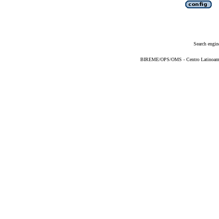
Search engin
BIREME/OPS/OMS - Centro Latinoameric