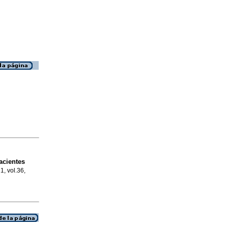
acientes
1, vol.36,