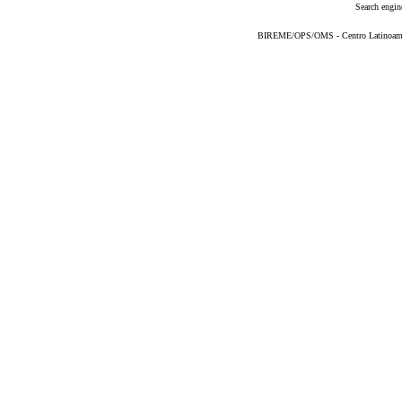
Search engin
BIREME/OPS/OMS - Centro Latinoameric