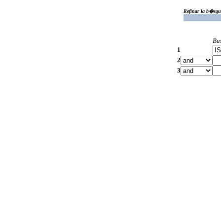
Refinar la b�squ
Bu
1
2
3