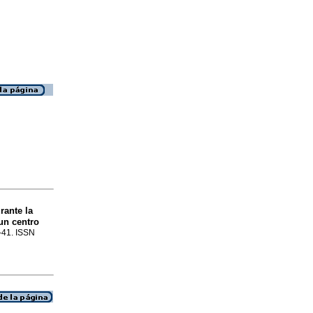
rante la
un centro
5-41. ISSN