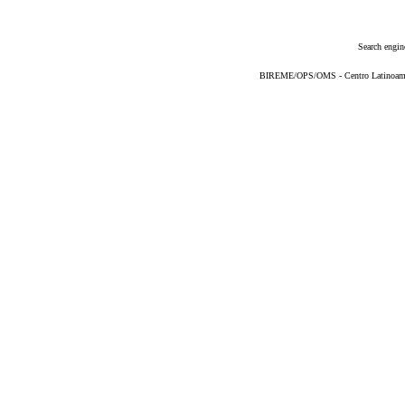
Search engin
BIREME/OPS/OMS - Centro Latinoameric