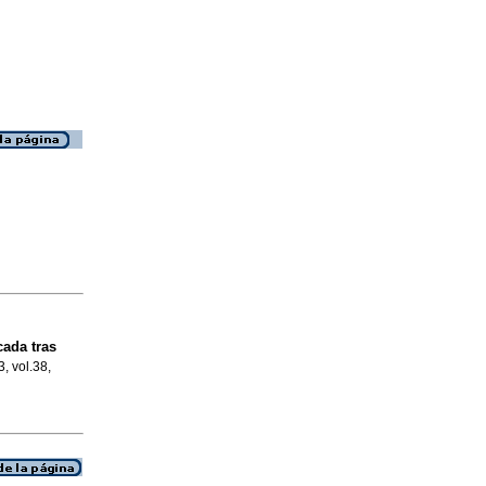
cada tras
3, vol.38,