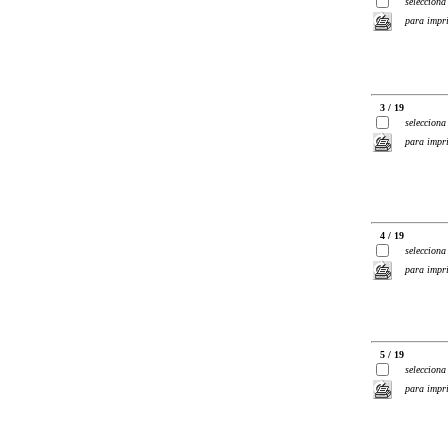
selecciona
para impr
3 / 19
selecciona
para impr
4 / 19
selecciona
para impr
5 / 19
selecciona
para impr