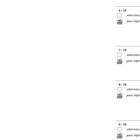
6 / 19
selecciona
para impr
7 / 19
selecciona
para impr
8 / 19
selecciona
para impr
9 / 19
selecciona
para impr