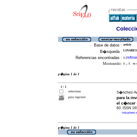
Colecció
Base de datos :
article
LINARES
B�squeda :
Referencias encontradas :
refina
1
[
Mostrando:
1 .. 1
en el
p�gina 1 de 1
1 / 1
selecciona
S�nchez-Agu
para imprimir
para la in
el c�ncer
60. ISSN 1
resumen 
·
p�gina 1 de 1