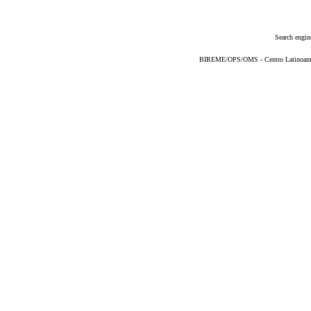
Search engin
BIREME/OPS/OMS - Centro Latinoameric