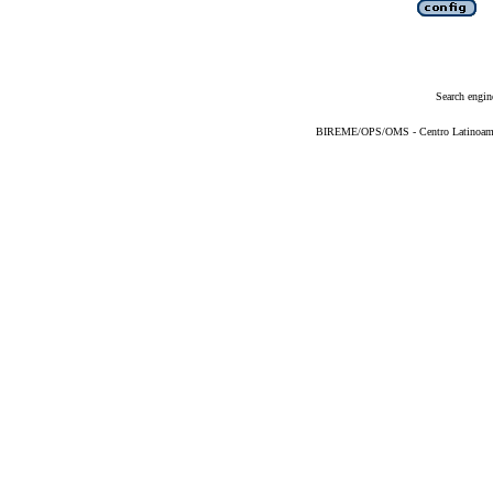
Search engin
BIREME/OPS/OMS - Centro Latinoameric