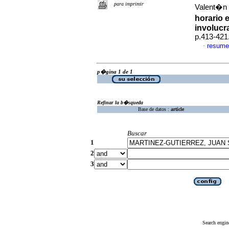
para imprimir
Valent�n
horario 
involucr
p.413-421
resume
·
p�gina 1 de 1
Refinar la b�squeda
Base de datos :
article
Buscar
1
2
3
Search engin