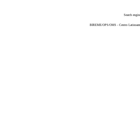
Search engin
BIREME/OPS/OMS - Centro Latinoameric