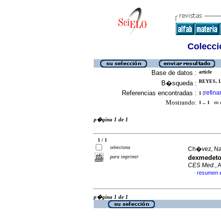
Colecció
Base de datos :
article
REYES, L
B�squeda :
Referencias encontradas :
refina
1
[
Mostrando:
1 .. 1
en el
p�gina 1 de 1
1 / 1
selecciona
Ch�vez, Nat
para imprimir
dexmedeto
CES Med.
, 
resumen 
·
p�gina 1 de 1