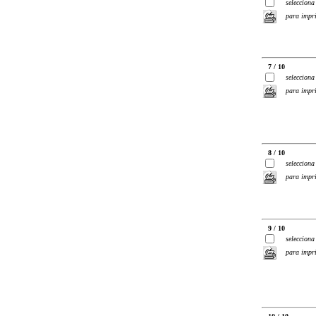
selecciona
para impr
7 / 10
selecciona
para impr
8 / 10
selecciona
para impr
9 / 10
selecciona
para impr