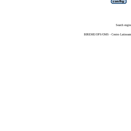
Search engin
BIREME/OPS/OMS - Centro Latinoameric