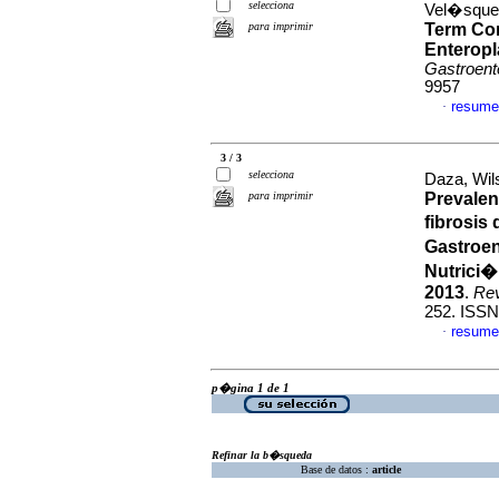
selecciona
Vel�squez,
para imprimir
Term Com
Enteropl
Gastroente
9957
resume
·
3 / 3
selecciona
Daza, Wil
para imprimir
Prevalen
fibrosis
Gastroe
Nutrici�
2013
.
Rev
252. ISSN
resume
·
p�gina 1 de 1
Refinar la b�squeda
Base de datos :
article