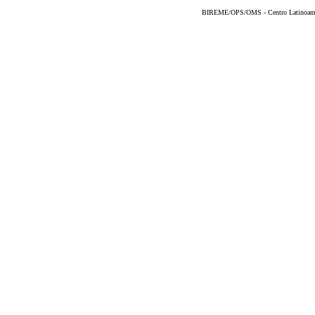
BIREME/OPS/OMS - Centro Latinoameric