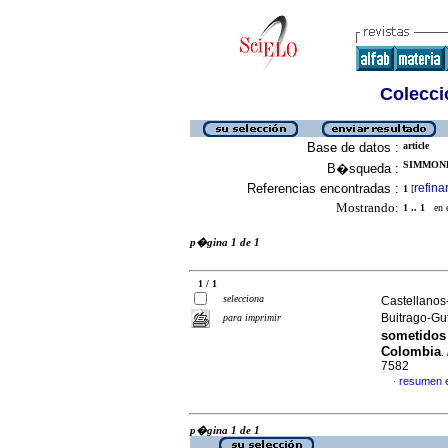
Colecció
Base de datos :
article
SIMMOND
B�squeda :
Referencias encontradas :
refina
1
[
Mostrando:
1 .. 1
en el
p�gina 1 de 1
1 / 1
selecciona
Castellanos
Buitrago-Gu
para imprimir
sometidos
Colombia
.
7582
resumen 
·
p�gina 1 de 1