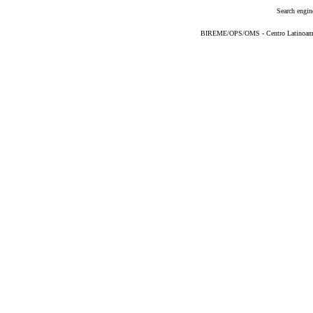
Search engin
BIREME/OPS/OMS - Centro Latinoameric