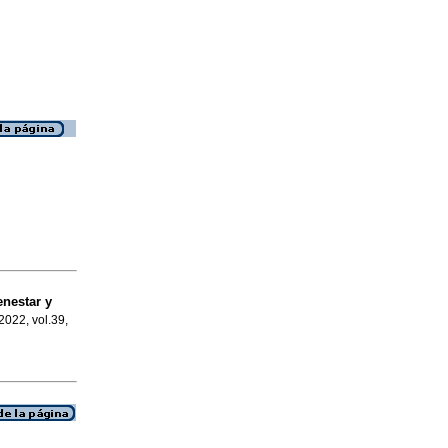
enestar y
 2022, vol.39,